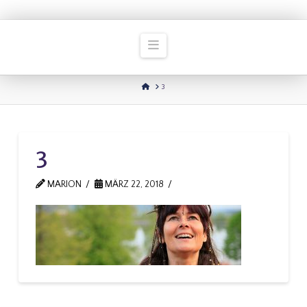
Navigation
HOME
3
3
MARION
MÄRZ 22, 2018