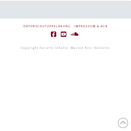
DATENSCHUTZERKLÄRUNG
IMPRESSUM & AGB
Facebook
YouTube
SoundCloud
Copyright für alle Inhalte: Marion Ritz-Valentin