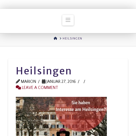
Navigation
HOME
HEILSINGEN
Heilsingen
MARION
JANUAR 27, 2016
LEAVE A COMMENT