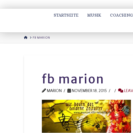
STARTSEITE
MUSIK
COACHING
HOME
FB MARION
fb marion
MARION
NOVEMBER 18, 2015
LEAV