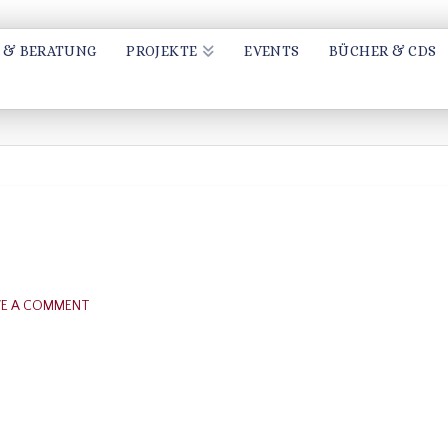
 & BERATUNG
PROJEKTE
EVENTS
BÜCHER & CDS
E A COMMENT