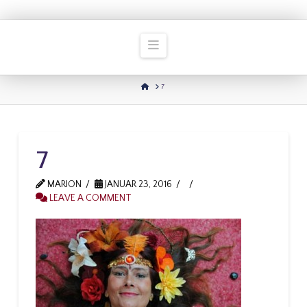
Navigation
HOME
7
7
MARION
JANUAR 23, 2016
LEAVE A COMMENT