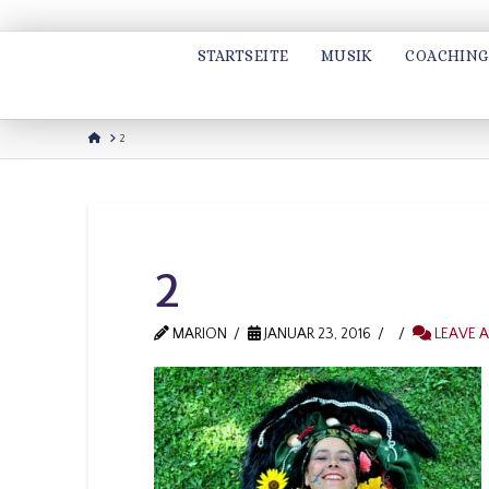
STARTSEITE
MUSIK
COACHING
HOME
2
2
MARION
JANUAR 23, 2016
LEAVE 