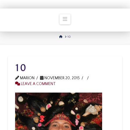
Navigation
HOME
10
10
MARION
NOVEMBER 20, 2015
LEAVE A COMMENT