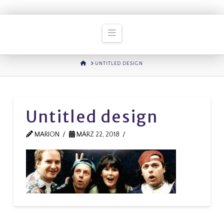
Navigation
HOME
UNTITLED DESIGN
Untitled design
MARION
MÄRZ 22, 2018