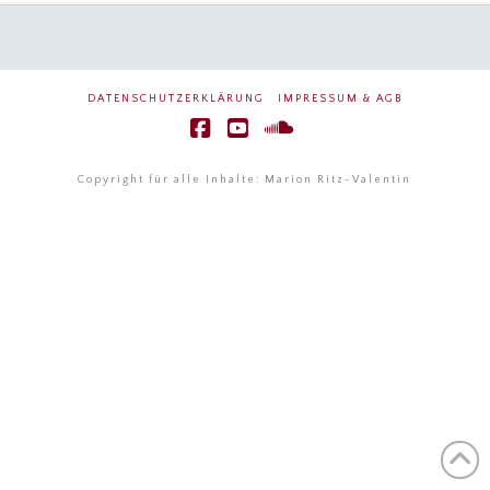
DATENSCHUTZERKLÄRUNG
IMPRESSUM & AGB
Facebook
YouTube
SoundCloud
Copyright für alle Inhalte: Marion Ritz-Valentin