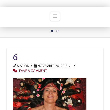
Navigation
HOME
6
6
MARION
NOVEMBER 20, 2015
LEAVE A COMMENT