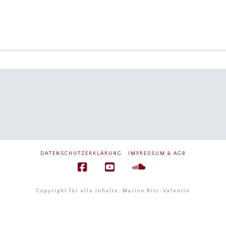
DATENSCHUTZERKLÄRUNG
IMPRESSUM & AGB
Facebook
YouTube
SoundCloud
Copyright für alle Inhalte: Marion Ritz-Valentin