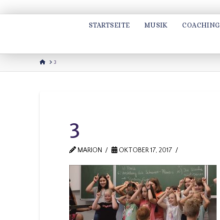
STARTSEITE
MUSIK
COACHING
HOME
3
3
MARION
OKTOBER 17, 2017