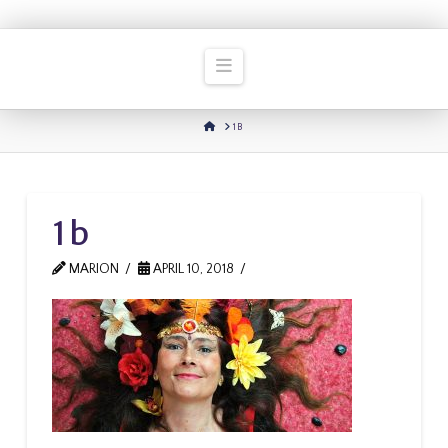
Navigation
HOME
1B
1b
MARION
APRIL 10, 2018