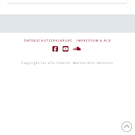
DATENSCHUTZERKLÄRUNG
IMPRESSUM & AGB
Facebook
YouTube
SoundCloud
Copyright für alle Inhalte: Marion Ritz-Valentin